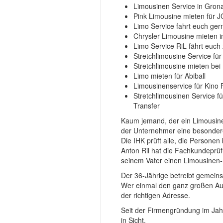
Limousinen Service in Grona
Pink Limousine mieten für J
Limo Service fahrt euch ge
Chrysler Limousine mieten i
Limo Service RiL fährt euch
Stretchlimousine Service für
Stretchlimousine mieten bei
Limo mieten für Abiball
Limousinenservice für Kino 
Stretchlimousinen Service f
Transfer
Kaum jemand, der ein Limousine b
der Unternehmer eine besonder
Die IHK prüft alle, die Persone
Anton Ril hat die Fachkundeprüf
seinem Vater einen Limousinen-
Der 36-Jährige betreibt gemein
Wer einmal den ganz großen Auft
der richtigen Adresse.
Seit der Firmengründung im Jahr
in Sicht.