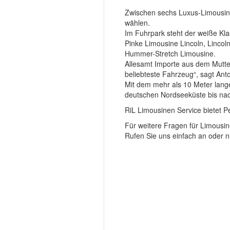
Zwischen sechs Luxus-Limousinen
wählen.
Im Fuhrpark steht der weiße Klas
Pinke Limousine Lincoln, Lincoln
Hummer-Stretch Limousine.
Allesamt Importe aus dem Mutte
beliebteste Fahrzeug“, sagt Anto
Mit dem mehr als 10 Meter lang
deutschen Nordseeküste bis na
RiL Limousinen Service bietet 
Für weitere Fragen für Limousi
Rufen Sie uns einfach an oder n