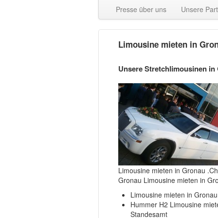
Presse über uns
Unsere Par
Limousine mieten in Gro
Unsere Stretchlimousinen in
Limousine mieten in Gronau .Chr
Gronau Limousine mieten in Gr
Limousine mieten in Gronau
Hummer H2 Limousine mieten
Standesamt