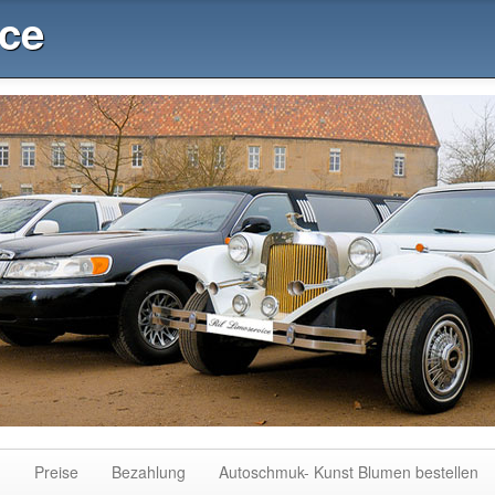
ice
n
Preise
Bezahlung
Autoschmuk- Kunst Blumen bestellen