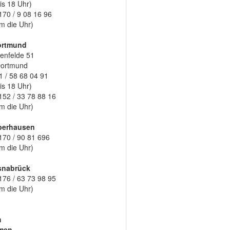
is 18 Uhr)
170 / 9 08 16 96
m die Uhr)
ortmund
enfelde 51
Dortmund
1 / 58 68 04 91
is 18 Uhr)
152 / 33 78 88 16
m die Uhr)
berhausen
170 / 90 81 696
m die Uhr)
snabrück
176 / 63 73 98 95
m die Uhr)
m
men