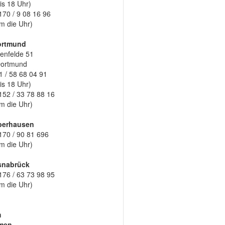
is 18 Uhr)
170 / 9 08 16 96
m die Uhr)
ortmund
enfelde 51
Dortmund
1 / 58 68 04 91
is 18 Uhr)
152 / 33 78 88 16
m die Uhr)
berhausen
170 / 90 81 696
m die Uhr)
snabrück
176 / 63 73 98 95
m die Uhr)
m
men