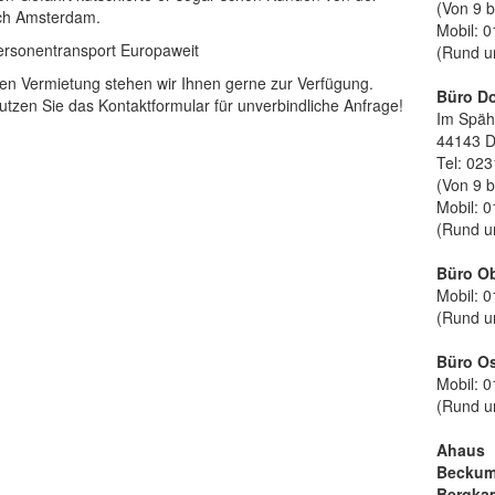
(Von 9 b
ch Amsterdam.
Mobil: 0
Personentransport Europaweit
(Rund u
nen Vermietung stehen wir Ihnen gerne zur Verfügung.
Büro D
utzen Sie das Kontaktformular für unverbindliche Anfrage!
Im Späh
44143 
Tel: 023
(Von 9 b
Mobil: 0
(Rund u
Büro O
Mobil: 0
(Rund u
Büro O
Mobil: 0
(Rund u
Ahaus
Becku
Bergka