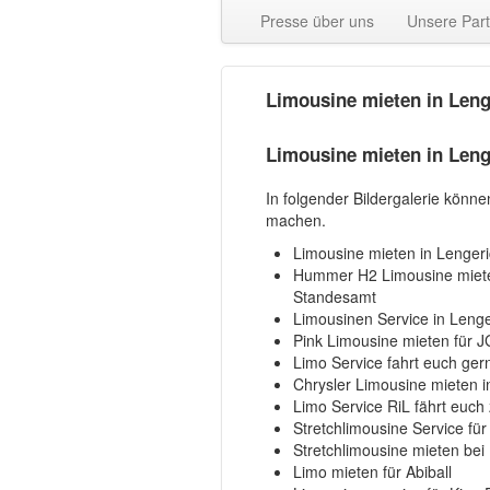
Presse über uns
Unsere Par
Limousine mieten in Leng
Limousine mieten in Leng
In folgender Bildergalerie könn
machen.
Limousine mieten in Lengeri
Hummer H2 Limousine mieten
Standesamt
Limousinen Service in Lenge
Pink Limousine mieten für J
Limo Service fahrt euch ge
Chrysler Limousine mieten i
Limo Service RiL fährt euch
Stretchlimousine Service für
Stretchlimousine mieten bei
Limo mieten für Abiball