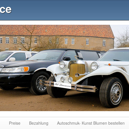
ice
n
Preise
Bezahlung
Autoschmuk- Kunst Blumen bestellen