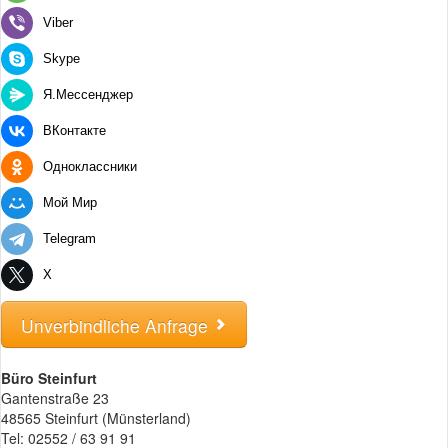
Viber
Skype
Я.Мессенджер
ВКонтакте
Одноклассники
Мой Мир
Telegram
X
Unverbindliche Anfrage
Büro Steinfurt
Gantenstraße 23
48565 Steinfurt (Münsterland)
Tel: 02552 / 63 91 91