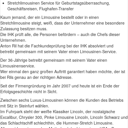
Stretchlimousinen Service für Geburtstagsüberraschung,
Geschäftsreisen, Flughafen-Transfer
Kaum jemand, der ein Limousine bestellt oder in einen
Stretchlimousine steigt, weiß, dass der Unternehmer eine besondere
Zulassung besitzen muss.
Die IHK prüft alle, die Personen befördern – auch die Chefs dieser
Unternehmen.
Anton Ril hat die Fachkundeprüfung bei der IHK absolviert und
betreibt gemeinsam mit seinem Vater einen Limousinen-Service.
Der 36-Jährige betreibt gemeinsam mit seinem Vater einen
Limousinenservice.
Wer einmal den ganz großen Auftritt garantiert haben möchte, der ist
bei Rils genau an der richtigen Adresse.
Seit der Firmengründung im Jahr 2007 und heute ist ein Ende der
Erfolgsgeschichte nicht in Sicht.
Zwischen sechs Luxus-Limousinen können die Kunden des Betriebs
mit Sitz in Steinfurt wählen.
Im Fuhrpark steht der weiße Klassiker Lincoln, der nostalgische
Excalibur, Chrysler 300, Pinke Limousine Lincoln, Lincoln Schwarz und
das Schlachtschiff schlechthin, die Hummer-Stretch Limousine.