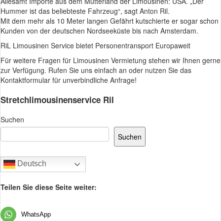
Allesamt Importe aus dem Mutterland der Limousinen: USA. „Der
Hummer ist das beliebteste Fahrzeug“, sagt Anton Ril.
Mit dem mehr als 10 Meter langen Gefährt kutschierte er sogar schon
Kunden von der deutschen Nordseeküste bis nach Amsterdam.
RiL Limousinen Service bietet Personentransport Europaweit
Für weitere Fragen für Limousinen Vermietung stehen wir Ihnen gerne
zur Verfügung. Rufen Sie uns einfach an oder nutzen Sie das
Kontaktformular für unverbindliche Anfrage!
Stretchlimousinenservice Ril
Suchen
Suchen
Deutsch
Teilen Sie diese Seite weiter:
WhatsApp