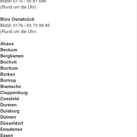
Mobil: 0170 / 90 81 696
(Rund um die Uhr)
Büro Osnabrück
Mobil: 0176 / 63 73 98 95
(Rund um die Uhr)
Ahaus
Beckum
Bergkamen
Bocholt
Bochum
Borken
Bottrop
Bramsche
Cloppenburg
Coesfeld
Dorsten
Duisburg
Dülmen
Düsseldorf
Emsdetten
Essen