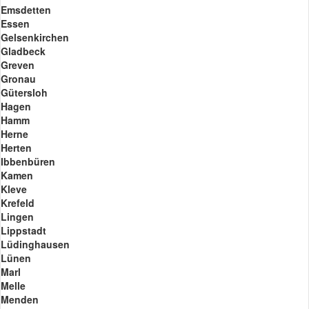
Emsdetten
Essen
Gelsenkirchen
Gladbeck
Greven
Gronau
Gütersloh
Hagen
Hamm
Herne
Herten
Ibbenbüren
Kamen
Kleve
Krefeld
Lingen
Lippstadt
Lüdinghausen
Lünen
Marl
Melle
Menden