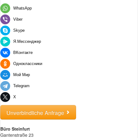
WhatsApp
Viber
Skype
Я.Мессенджер
ВКонтакте
Одноклассники
Мой Мир
Telegram
X
Unverbindliche Anfrage
Büro Steinfurt
Gantenstraße 23