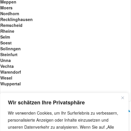
Meppen
Moers
Nordhorn
Recklinghausen
Remscheid
Rheine
Selm
Soest
Solinngen
Steinfurt
Unna
Vechta
Warendorf
Wesel
Wuppertal
Wir schätzen Ihre Privatsphäre
© 2013-2021 Ril Limoservice •
Datenschutz
▲ Nach oben ▲
Wir verwenden Cookies, um Ihr Surferlebnis zu verbessern,
personalisierte Anzeigen oder Inhalte einzusetzen und
unseren Datenverkehr zu analysieren. Wenn Sie auf „Alle