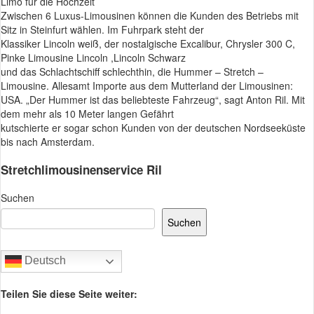
Limo für die Hochzeit
Zwischen 6 Luxus-Limousinen können die Kunden des Betriebs mit
Sitz in Steinfurt wählen. Im Fuhrpark steht der
Klassiker Lincoln weiß, der nostalgische Excalibur, Chrysler 300 C,
Pinke Limousine Lincoln ,Lincoln Schwarz
und das Schlachtschiff schlechthin, die Hummer – Stretch –
Limousine. Allesamt Importe aus dem Mutterland der Limousinen:
USA. „Der Hummer ist das beliebteste Fahrzeug“, sagt Anton Ril. Mit
dem mehr als 10 Meter langen Gefährt
kutschierte er sogar schon Kunden von der deutschen Nordseeküste
bis nach Amsterdam.
Stretchlimousinenservice Ril
Suchen
Suchen
Deutsch
Teilen Sie diese Seite weiter: