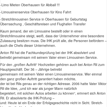
-Limo Mieten Oberhausen für Abiball !!!
-Limousinenservice Oberhausen für Kino Fahrt
-Stretchlimousinen Service in Oberhausen für Geburtstag
Überraschung , Geschäftsreisen und Flughafen Transfer
Kaum jemand, der ein Limousine bestellt oder in einen
Stretchlimousine steigt, weiß, dass der Unternehmer eine besondere
Zulassung besitzen muss. Die IHK prüft alle, die Personen befördern –
auch die Chefs dieser Unternehmen.
Anton Ril hat die Fachkundeprüfung bei der IHK absolviert und
betreibt gemeinsam mit seinem Vater einen Limousinen-Service.
Für den „großen Auftritt“ Hochzeiten gehören auch bei Anton Ril zum
Hauptgeschäft. Der 36 – Jährige betreibt
gemeinsam mit seinem Vater einen Limousinenservice. Wer einmal
den ganz großen Auftritt garantiert haben möchte,
der ist bei Rils genau an der richtigen Adresse. 2006 hatte Vater Viktor
Ril die Idee, „und ich war als junger Mann natürlich
begeistert, mit solchen Autos arbeiten zu können“, erinnert sich Anton
Ril. Er absolvierte die IHK-Prüfung –
und: Heute ist ein Ende der Erfolgsgeschichte nicht in Sicht. Stretch-