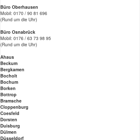
Büro Oberhausen
Mobil: 0170 / 90 81 696
(Rund um die Uhr)
Büro Osnabrück
Mobil: 0176 / 63 73 98 95
(Rund um die Uhr)
Ahaus
Beckum
Bergkamen
Bocholt
Bochum
Borken
Bottrop
Bramsche
Cloppenburg
Coesfeld
Dorsten
Duisburg
Dülmen
Düsseldorf