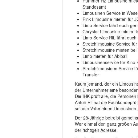
Hummer H2 Limousine mieten
Standesamt
Limousinen Service in Wesel
Pink Limousine mieten für J
Limo Service fahrt euch ge
Chrysler Limousine mieten i
Limo Service RiL fährt euch
Stretchlimousine Service für
Stretchlimousine mieten bei
Limo mieten für Abiball
Limousinenservice für Kino 
Stretchlimousinen Service f
Transfer
Kaum jemand, der ein Limousine b
der Unternehmer eine besonder
Die IHK prüft alle, die Persone
Anton Ril hat die Fachkundeprüf
seinem Vater einen Limousinen-
Der 28-Jährige betreibt gemein
Wer einmal den ganz großen Auft
der richtigen Adresse.