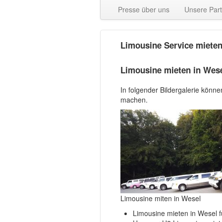
Presse über uns
Unsere Par
Limousine Service mieten
Limousine mieten in Wes
In folgender Bildergalerie könn
machen.
Limousine miten in Wesel
Limousine mieten in Wesel 