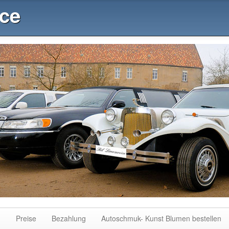
ice
n
Preise
Bezahlung
Autoschmuk- Kunst Blumen bestellen