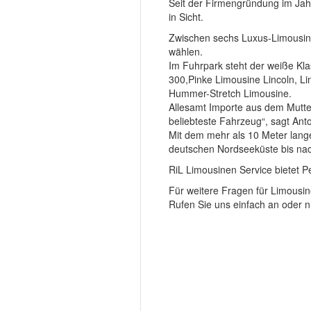
Seit der Firmengründung im Jahr
in Sicht.
Zwischen sechs Luxus-Limousinen
wählen.
Im Fuhrpark steht der weiße Klas
300,Pinke Limousine Lincoln, Li
Hummer-Stretch Limousine.
Allesamt Importe aus dem Mutte
beliebteste Fahrzeug“, sagt Anto
Mit dem mehr als 10 Meter lang
deutschen Nordseeküste bis na
RiL Limousinen Service bietet 
Für weitere Fragen für Limousi
Rufen Sie uns einfach an oder n