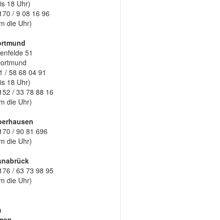
is 18 Uhr)
170 / 9 08 16 96
m die Uhr)
ortmund
enfelde 51
Dortmund
1 / 58 68 04 91
is 18 Uhr)
152 / 33 78 88 16
m die Uhr)
berhausen
170 / 90 81 696
m die Uhr)
snabrück
176 / 63 73 98 95
m die Uhr)
m
men